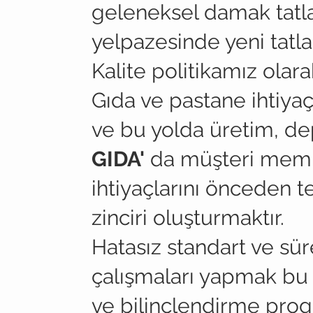
geleneksel damak tat
yelpazesinde yeni tatla
Kalite politikamız olara
Gıda ve pastane ihtiya
ve bu yolda üretim, de
GIDA'
da müşteri memnun
ihtiyaçlarını önceden t
zinciri oluşturmaktır.
Hatasız standart ve sür
çalışmaları yapmak bu 
ve bilinçlendirme pro