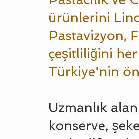
ürünlerini Lin
Pastavizyon, F
çeşitliliğini h
Türkiye'nin ön
Uzmanlık alan
konserve, şek