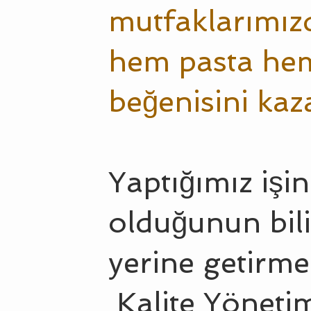
mutfaklarımı
hem pasta hem
beğenisini kaz
Yaptığımız işin
olduğunun bili
yerine getirme
Kalite Yönetim