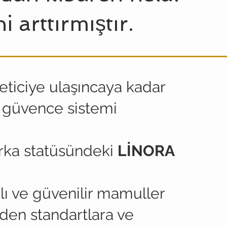
i arttırmıştır.
eticiye ulaşıncaya kadar
 güvence sistemi
arka statüsündeki
LİNORA
lı ve güvenilir mamuller
den standartlara ve