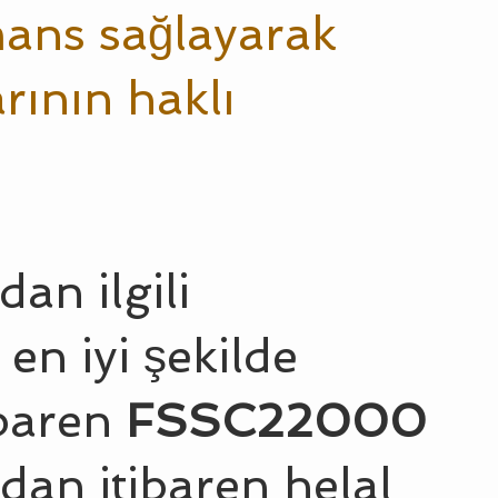
ans sağlayarak
ının haklı
dan ilgili
en iyi şekilde
ibaren
FSSC22000
dan itibaren helal