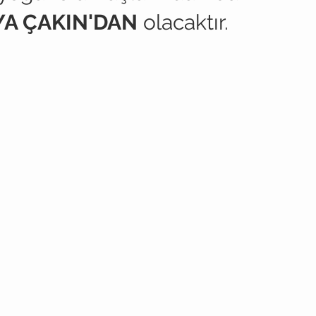
YA ÇAKIN'DAN
olacaktır.