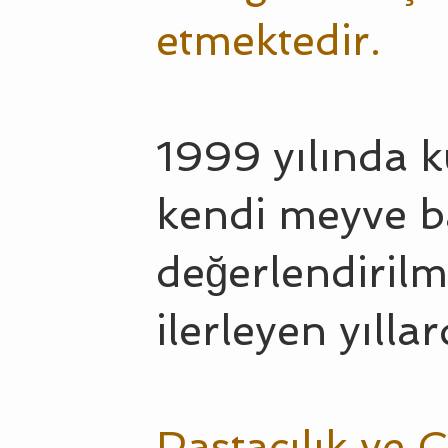
etmektedir.
1999 yılında k
kendi meyve ba
değerlendirilm
ilerleyen yıllar
Pastacılık ve 