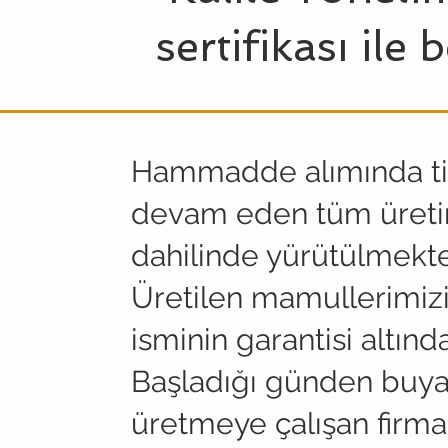
sertifikası ile 
Hammadde alımında titi
devam eden tüm üret
dahilinde yürütülmekte
Üretilen mamullerimizi
isminin garantisi altında
Başladığı günden buyan
üretmeye çalışan firma