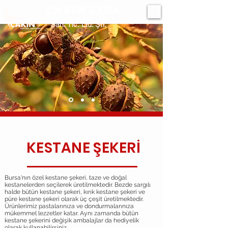
ÇAKIN GIDA
San. Tic. Ltd. Şti.
KESTANE ŞEKERİ
Bursa'nın özel kestane şekeri, taze ve doğal
kestanelerden seçilerek üretilmektedir. Bezde sargılı
halde bütün kestane şekeri, kırık kestane şekeri ve
püre kestane şekeri olarak üç çeşit üretilmektedir.
Ürünlerimiz pastalarınıza ve dondurmalarınıza
mükemmel lezzetler katar. Aynı zamanda bütün
kestane şekerini değişik ambalajlar da hediyelik
olarak kullanabilirsiniz.