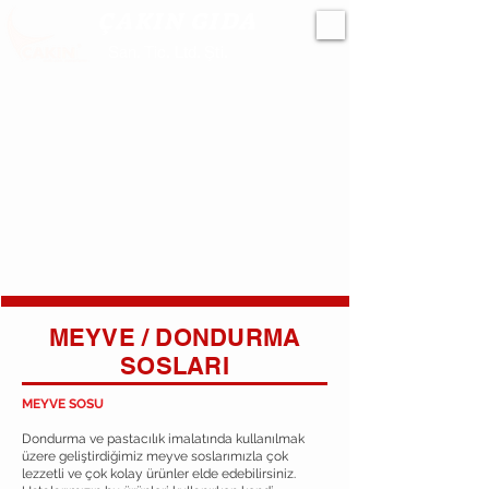
ÇAKIN GIDA
San. Tic. Ltd. Şti.
MEYVE / DONDURMA
SOSLARI
MEYVE SOSU
Dondurma ve pastacılık imalatında kullanılmak
üzere geliştirdiğimiz meyve soslarımızla çok
lezzetli ve çok kolay ürünler elde edebilirsiniz.