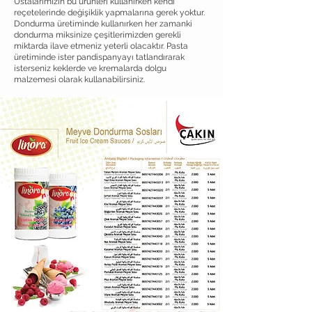
Ustalarımızın bu ürünleri kullanırken kendi
reçetelerinde değişiklik yapmalarına gerek yoktur.
Dondurma üretiminde kullanırken her zamanki
dondurma miksinize çeşitlerimizden gerekli
miktarda ilave etmeniz yeterli olacaktır. Pasta
üretiminde ister pandispanyayı tatlandırarak
isterseniz keklerde ve kremalarda dolgu
malzemesi olarak kullanabilirsiniz.