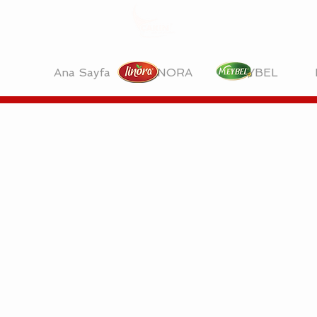
Ana Sayfa
LİNORA
MEYBEL