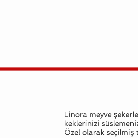
Read More
Linora meyve şekerlem
keklerinizi süslemeniz
Özel olarak seçilmiş 