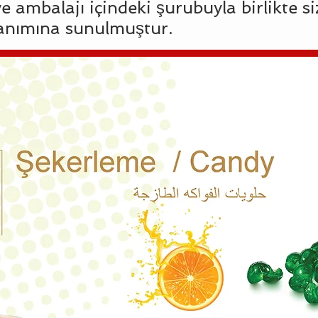
e ambalajı içindeki şurubuyla birlikte si
lanımına sunulmuştur.