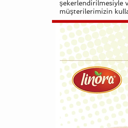
şekerlendirilmesiyle v
müşterilerimizin kul