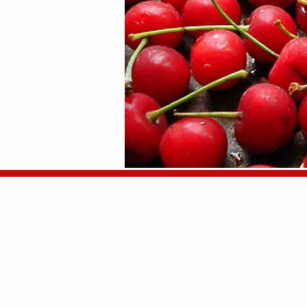
ÇAKIN
& GIDA