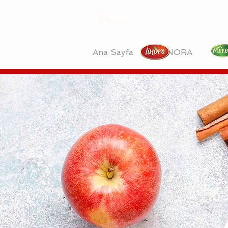
Ana Sayfa
LİNORA
M